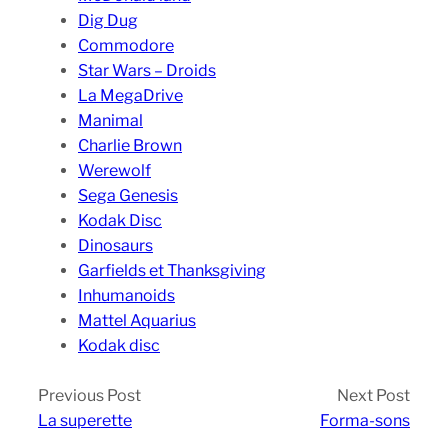
Dig Dug
Commodore
Star Wars – Droids
La MegaDrive
Manimal
Charlie Brown
Werewolf
Sega Genesis
Kodak Disc
Dinosaurs
Garfields et Thanksgiving
Inhumanoids
Mattel Aquarius
Kodak disc
Previous Post
Next Post
La superette
Forma-sons