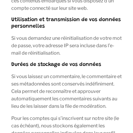
ces contenus embarqués si vous disposez d’un
compte connecté sur leur site web.
Utilisation et transmission de vos données
personnelles
Si vous demandez une réinitialisation de votre mot
de passe, votre adresse IP sera incluse dans l’e-
mail de réinitialisation.
Durées de stockage de vos données
Si vous laissez un commentaire, le commentaire et
ses métadonnées sont conservés indéfiniment.
Cela permet de reconnaître et approuver
automatiquement les commentaires suivants au
lieu de les laisser dans la file de modération.
Pour les comptes qui s’inscrivent sur notre site (le
cas échéant), nous stockons également les