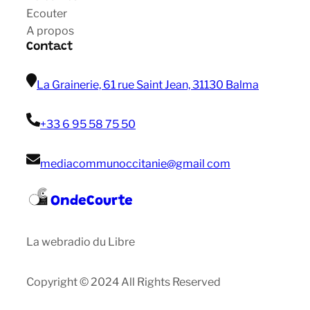
Ecouter
A propos
Contact
La Grainerie, 61 rue Saint Jean, 31130 Balma
+33 6 95 58 75 50
mediacommunoccitanie@gmail com
OndeCourte
La webradio du Libre
Copyright © 2024 All Rights Reserved