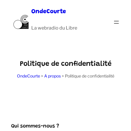
Aller
OndeCourte
au
contenu
La webradio du Libre
Politique de confidentialité
OndeCourte
>
A propos
>
Politique de confidentialité
Qui sommes-nous ?