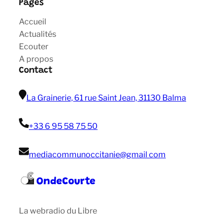
Pages
Accueil
Actualités
Ecouter
A propos
Contact
La Grainerie, 61 rue Saint Jean, 31130 Balma
+33 6 95 58 75 50
mediacommunoccitanie@gmail com
OndeCourte
La webradio du Libre