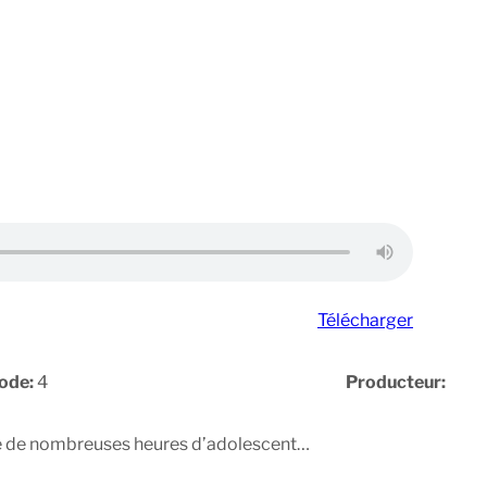
Télécharger
ode:
4
Producteur:
ercé de nombreuses heures d’adolescent…