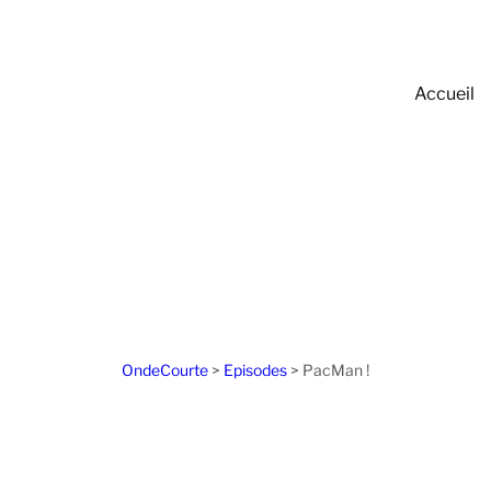
Accueil
OndeCourte
>
Episodes
>
PacMan !