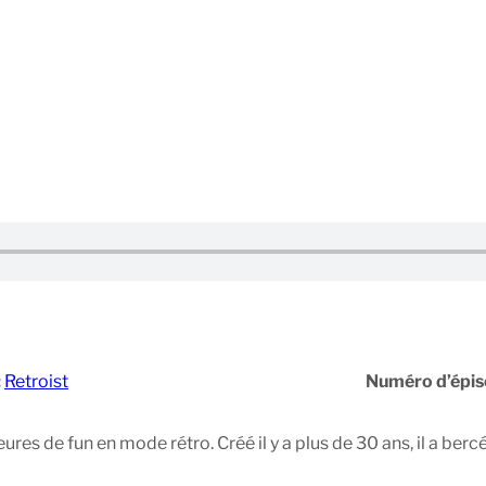
:
Retroist
Numéro d’épis
res de fun en mode rétro. Créé il y a plus de 30 ans, il a b