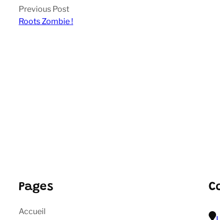
Previous Post
Roots Zombie !
Pages
C
Accueil
L