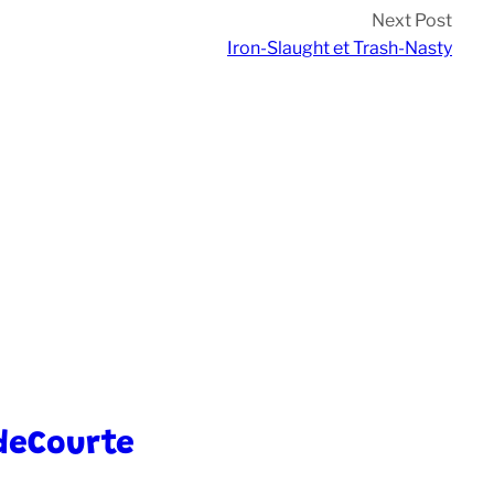
Next Post
Iron-Slaught et Trash-Nasty
deCourte