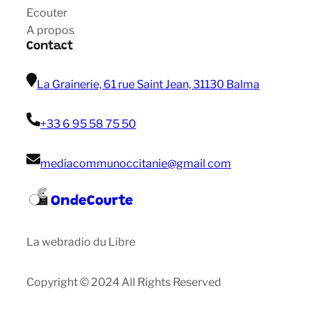
Ecouter
A propos
Contact
La Grainerie, 61 rue Saint Jean, 31130 Balma
+33 6 95 58 75 50
mediacommunoccitanie@gmail com
OndeCourte
La webradio du Libre
Copyright © 2024 All Rights Reserved