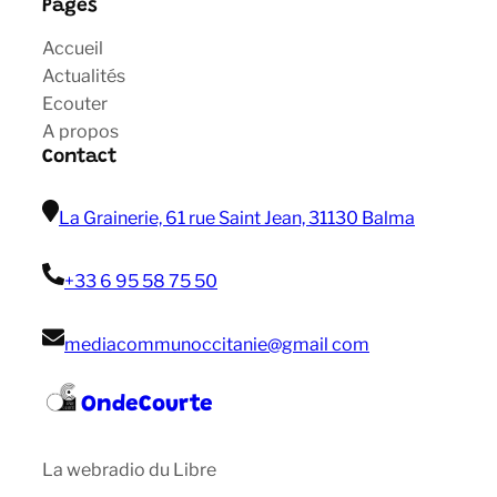
Pages
Accueil
Actualités
Ecouter
A propos
Contact
La Grainerie, 61 rue Saint Jean, 31130 Balma
+33 6 95 58 75 50
mediacommunoccitanie@gmail com
OndeCourte
La webradio du Libre