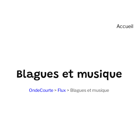
Accueil
Blagues et musique
OndeCourte
>
Flux
>
Blagues et musique