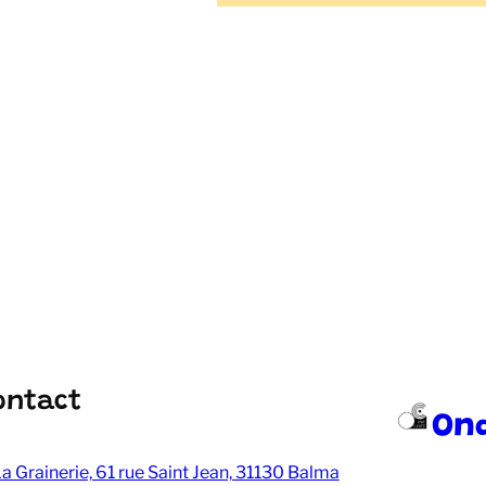
ontact
On
a Grainerie, 61 rue Saint Jean, 31130 Balma