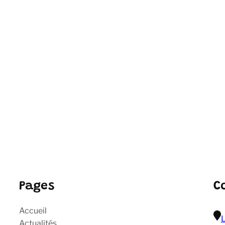
Pages
C
Accueil
L
Actualités