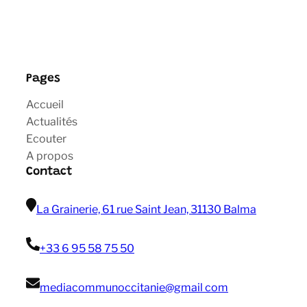
Pages
Accueil
Actualités
Ecouter
A propos
Contact
La Grainerie, 61 rue Saint Jean, 31130 Balma
+33 6 95 58 75 50
mediacommunoccitanie@gmail com