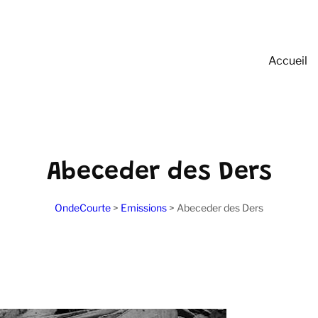
Accueil
Abeceder des Ders
OndeCourte
>
Emissions
>
Abeceder des Ders