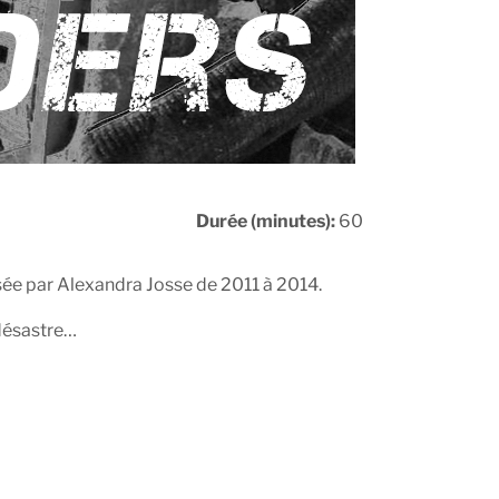
Durée (minutes):
60
sée par Alexandra Josse de 2011 à 2014.
 désastre…