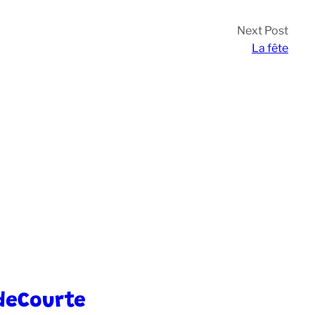
Next Post
La fête
deCourte