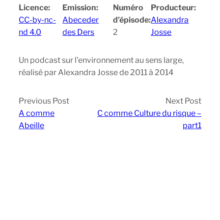
Licence:
Emission:
Numéro
Producteur:
CC-by-nc-
Abeceder
d’épisode:
Alexandra
nd 4.0
des Ders
2
Josse
Un podcast sur l’environnement au sens large,
réalisé par Alexandra Josse de 2011 à 2014
Previous Post
Next Post
A comme
C comme Culture du risque –
Abeille
part1