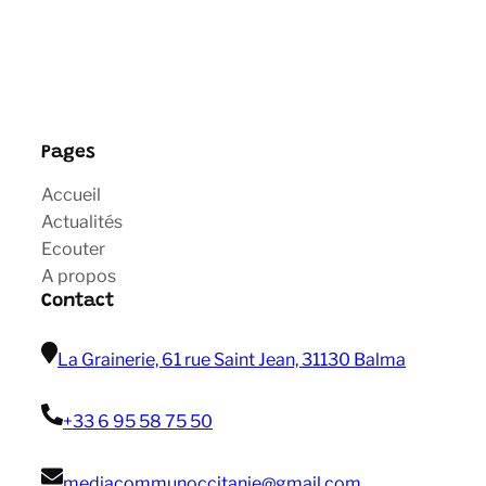
Pages
Accueil
Actualités
Ecouter
A propos
Contact
La Grainerie, 61 rue Saint Jean, 31130 Balma
+33 6 95 58 75 50
mediacommunoccitanie@gmail com