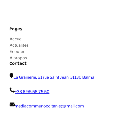
Pages
Accueil
Actualités
Ecouter
A propos
Contact
La Grainerie, 61 rue Saint Jean, 31130 Balma
+33 6 95 58 75 50
mediacommunoccitanie@gmail com