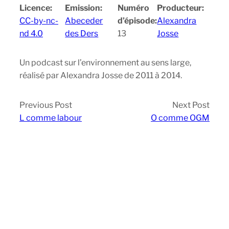
Licence:
Emission:
Numéro
Producteur:
CC-by-nc-
Abeceder
d’épisode:
Alexandra
nd 4.0
des Ders
13
Josse
Un podcast sur l’environnement au sens large,
réalisé par Alexandra Josse de 2011 à 2014.
Previous Post
Next Post
L comme labour
O comme OGM