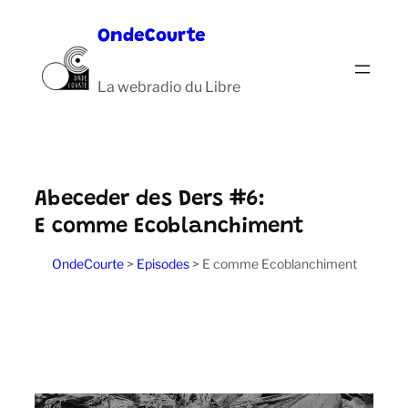
Aller
OndeCourte
au
contenu
La webradio du Libre
Abeceder des Ders #6:
E comme Ecoblanchiment
OndeCourte
>
Episodes
>
E comme Ecoblanchiment