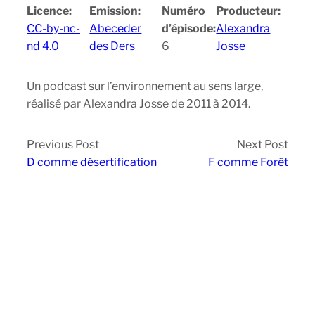
Licence:
Emission:
Numéro
Producteur:
CC-by-nc-
Abeceder
d’épisode:
Alexandra
nd 4.0
des Ders
6
Josse
Un podcast sur l’environnement au sens large,
réalisé par Alexandra Josse de 2011 à 2014.
Previous Post
Next Post
D comme désertification
F comme Forêt