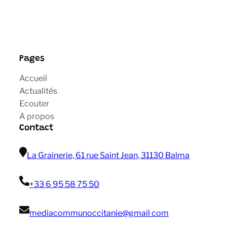
Pages
Accueil
Actualités
Ecouter
A propos
Contact
La Grainerie, 61 rue Saint Jean, 31130 Balma
+33 6 95 58 75 50
mediacommunoccitanie@gmail com