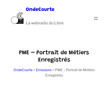
Aller
OndeCourte
au
contenu
La webradio du Libre
PME – Portrait de Métiers
Enregistrés
OndeCourte
>
Emissions
>
PME – Portrait de Métiers
Enregistrés