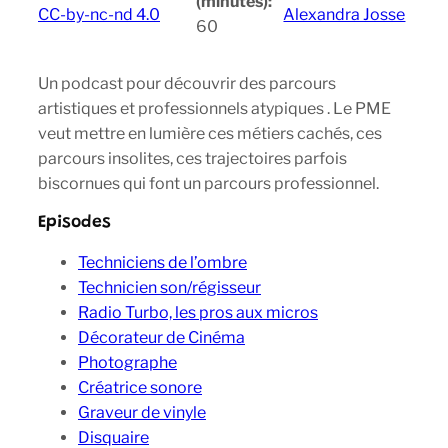
(minutes):
CC-by-nc-nd 4.0
Alexandra Josse
60
Un podcast pour découvrir des parcours
artistiques et professionnels atypiques . Le PME
veut mettre en lumière ces métiers cachés, ces
parcours insolites, ces trajectoires parfois
biscornues qui font un parcours professionnel.
Episodes
Techniciens de l’ombre
Technicien son/régisseur
Radio Turbo, les pros aux micros
Décorateur de Cinéma
Photographe
Créatrice sonore
Graveur de vinyle
Disquaire