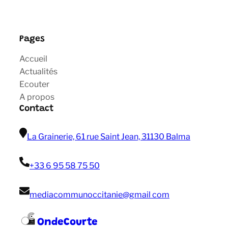
Pages
Accueil
Actualités
Ecouter
A propos
Contact
La Grainerie, 61 rue Saint Jean, 31130 Balma
+33 6 95 58 75 50
mediacommunoccitanie@gmail com
OndeCourte