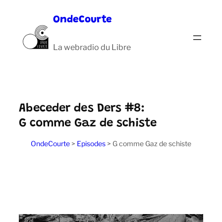
Aller
OndeCourte
au
contenu
La webradio du Libre
Abeceder des Ders #8:
G comme Gaz de schiste
OndeCourte
>
Episodes
>
G comme Gaz de schiste