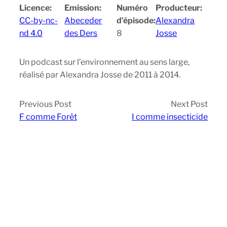
Licence:
Emission:
Numéro
Producteur:
CC-by-nc-
Abeceder
d’épisode:
Alexandra
nd 4.0
des Ders
8
Josse
Un podcast sur l’environnement au sens large,
réalisé par Alexandra Josse de 2011 à 2014.
Previous Post
Next Post
F comme Forêt
I comme insecticide