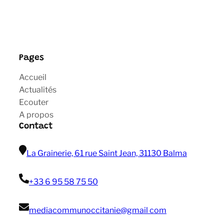
Pages
Accueil
Actualités
Ecouter
A propos
Contact
La Grainerie, 61 rue Saint Jean, 31130 Balma
+33 6 95 58 75 50
mediacommunoccitanie@gmail com