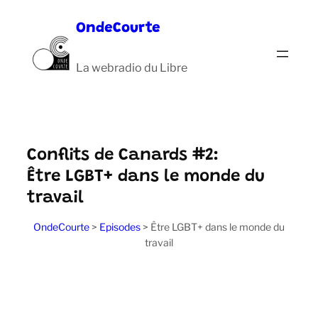
Aller
OndeCourte
au
contenu
La webradio du Libre
Conflits de Canards #2:
Être LGBT+ dans le monde du
travail
OndeCourte
>
Episodes
>
Être LGBT+ dans le monde du
travail