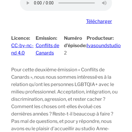
Télécharger
Licence:
Emission:
Numéro
Producteur:
CC-by-nc-
Conflits de
d’épisode:
Ivasoundstudio
nd 4.0
Canards
2
Pour cette deuxième émission « Conflits de
Canards », nous nous sommes intéressé·es à la
relation qu’ont les personnes LGBTQIA+ avec le
milieu professionnel. Acceptation, intégration, ou
discrimination, agression, et rester cacher ?
Comment les choses ont-elles évolué ces
dernières années ? Reste-t-il beaucoup à faire ?
Pas mal de questions, et pour y répondre, nous
avons eu le plaisir d’accueillir au studio Anne-