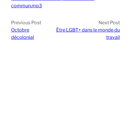
commun.mp3
Previous Post
Next Post
Octobre
Être LGBT+ dans le monde du
décolonial
travail