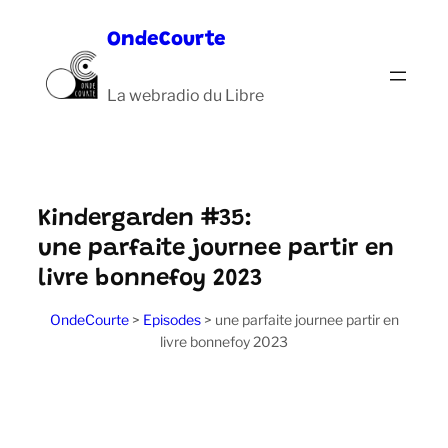
Aller
OndeCourte
au
contenu
La webradio du Libre
Kindergarden #35:
une parfaite journee partir en
livre bonnefoy 2023
OndeCourte
>
Episodes
>
une parfaite journee partir en
livre bonnefoy 2023