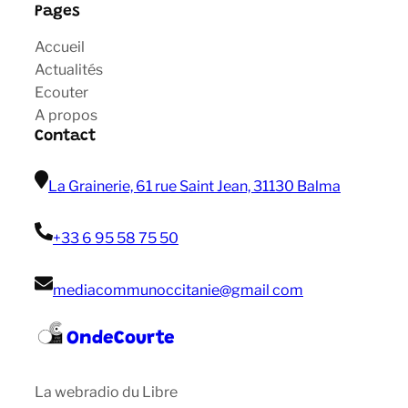
Pages
Accueil
Actualités
Ecouter
A propos
Contact
La Grainerie, 61 rue Saint Jean, 31130 Balma
+33 6 95 58 75 50
mediacommunoccitanie@gmail com
OndeCourte
La webradio du Libre