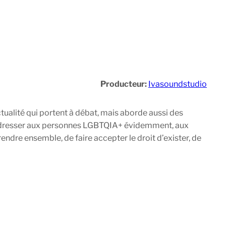
Producteur:
Ivasoundstudio
tualité qui portent à débat, mais aborde aussi des
e s’adresser aux personnes LGBTQIA+ évidemment, aux
endre ensemble, de faire accepter le droit d’exister, de