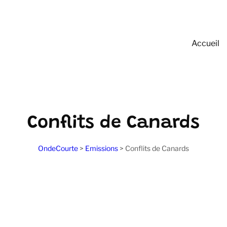
Accueil
Conflits de Canards
OndeCourte
>
Emissions
>
Conflits de Canards