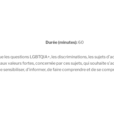
Durée (minutes):
60
 les questions LGBTQIA+, les discriminations, les sujets d’ac
pe aux valeurs fortes, concernée par ces sujets, qui souhait
de sensibiliser, d’informer, de faire comprendre et de se compr