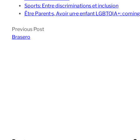
Sports: Entre discriminations et inclusion
Être Parent·s, Avoir un·e enfant LGBTQIA+: coming
Previous Post
Brasero