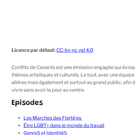
Licence par défaut:
CC-by-nc-nd 4.0
Conflits de Canards est une émission engagée qui évoque
thèmes artistiques et culturels. Le tout, avec une équi
allié·es mais également et surtout au grand public, afin 
vivre sans avoir la peur au ventre.
Episodes
Les Marches des Fierté·es
Être LGBT+ dans le monde du travail
GenreS et IdentitéS