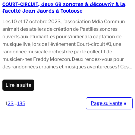
COURT-CIRCUIT, deux GR sonores à découvrir à la
faculté Jean Jaurès à Toulouse
Les 10 et 17 octobre 2023, l’association Mdia Commun
animait des ateliers de création de Pastilles sonores
ouverts aux étudiant-es pour s’initier à la captation de
musique live, lors de l’évènement Court-circuit #1, une
randonnée musicale orchestrée par le collectif de
musicien-nes Freddy Morezon. Deux rendez-vous pour
des randonnées urbaines et musiques aventureuses ! Ces…
Lire la suite
Page suivante
»
1
2
3
…
135