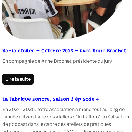
Radio étoilée – Octobre 2023 – Avec Anne Brochet
En compagnie de Anne Brochet, présidente du jury
Lire la suite
La Fabrique sonore, saison 2 épisode 4
En 2024-2025, notre association a mené tout au long de
l’année universitaire des ateliers d’ initiation à la réalisation
de podcast dans le cadre des ateliers de pratiques
artistiques proposés par le CIAM à l’ Université Toulouse