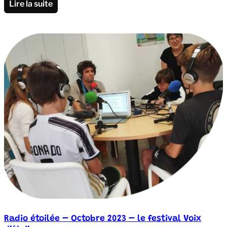
Lire la suite
Radio étoilée – Octobre 2023 – le festival Voix