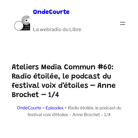
Aller
OndeCourte
au
contenu
La webradio du Libre
Ateliers Media Commun #60:
Radio étoilée, le podcast du
festival voix d’étoiles – Anne
Brochet – 1/4
OndeCourte
>
Episodes
>
Radio étoilée, le podcast du
festival voix d’étoiles – Anne Brochet – 1/4