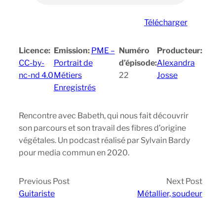
Télécharger
Licence:
Emission:
PME –
Numéro
Producteur:
CC-by-
Portrait de
d’épisode:
Alexandra
nc-nd 4.0
Métiers
22
Josse
Enregistrés
Rencontre avec Babeth, qui nous fait découvrir
son parcours et son travail des fibres d’origine
végétales. Un podcast réalisé par Sylvain Bardy
pour media commun en 2020.
Previous Post
Next Post
Guitariste
Métallier, soudeur