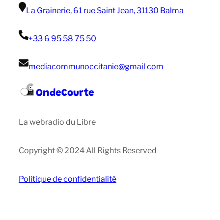
La Grainerie, 61 rue Saint Jean, 31130 Balma
+33 6 95 58 75 50
mediacommunoccitanie@gmail com
OndeCourte
La webradio du Libre
Copyright © 2024 All Rights Reserved
Politique de confidentialité