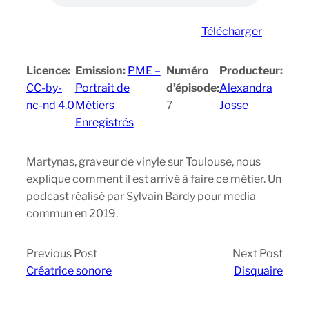
Télécharger
Licence:
Emission:
PME –
Numéro
Producteur:
CC-by-
Portrait de
d’épisode:
Alexandra
nc-nd 4.0
Métiers
7
Josse
Enregistrés
Martynas, graveur de vinyle sur Toulouse, nous
explique comment il est arrivé à faire ce métier. Un
podcast réalisé par Sylvain Bardy pour media
commun en 2019.
Previous Post
Next Post
Créatrice sonore
Disquaire