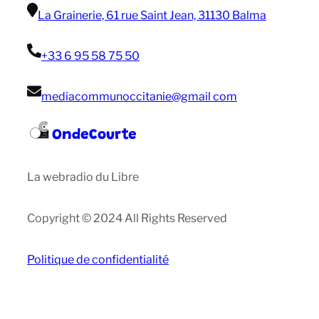
La Grainerie, 61 rue Saint Jean, 31130 Balma
+33 6 95 58 75 50
mediacommunoccitanie@gmail com
OndeCourte
La webradio du Libre
Copyright © 2024 All Rights Reserved
Politique de confidentialité