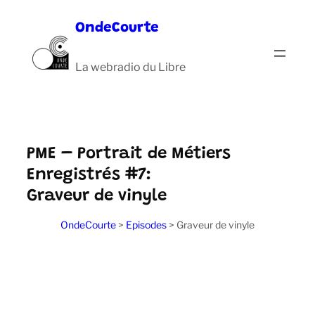
Aller
OndeCourte
au
contenu
La webradio du Libre
PME – Portrait de Métiers
Enregistrés #7:
Graveur de vinyle
OndeCourte
>
Episodes
>
Graveur de vinyle