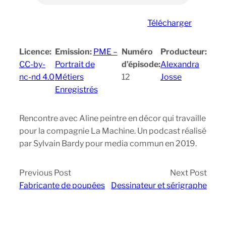
Télécharger
Licence:
Emission:
PME –
Numéro
Producteur:
CC-by-
Portrait de
d’épisode:
Alexandra
nc-nd 4.0
Métiers
12
Josse
Enregistrés
Rencontre avec Aline peintre en décor qui travaille
pour la compagnie La Machine. Un podcast réalisé
par Sylvain Bardy pour media commun en 2019.
Previous Post
Next Post
Fabricante de poupées
Dessinateur et sérigraphe