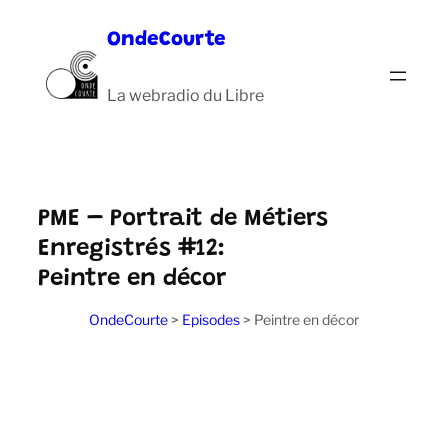
Aller
OndeCourte
au
contenu
La webradio du Libre
PME – Portrait de Métiers
Enregistrés #12:
Peintre en décor
OndeCourte
>
Episodes
>
Peintre en décor