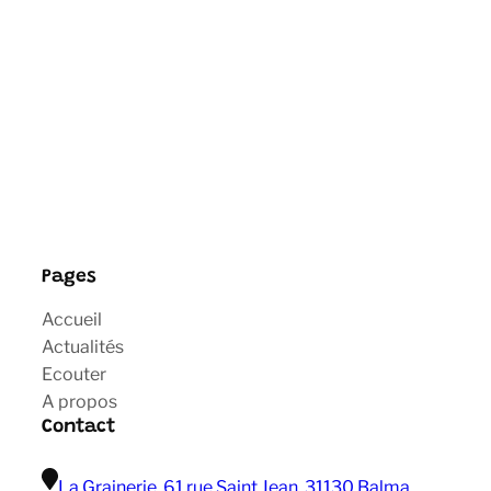
Pages
Accueil
Actualités
Ecouter
A propos
Contact
La Grainerie, 61 rue Saint Jean, 31130 Balma