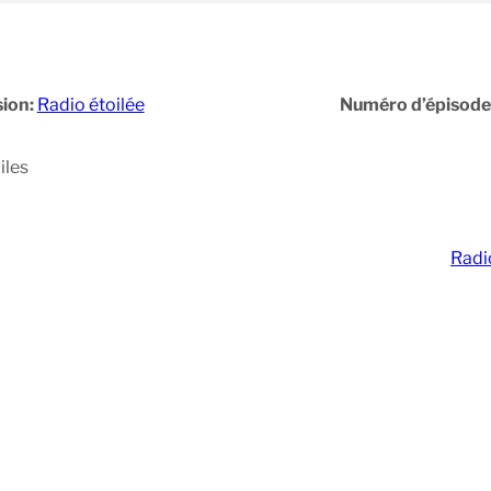
ion:
Radio étoilée
Numéro d’épisode
iles
Radi