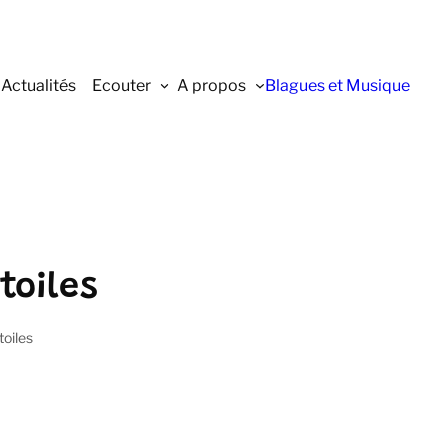
Actualités
Ecouter
A propos
Blagues et Musique
toiles
toiles