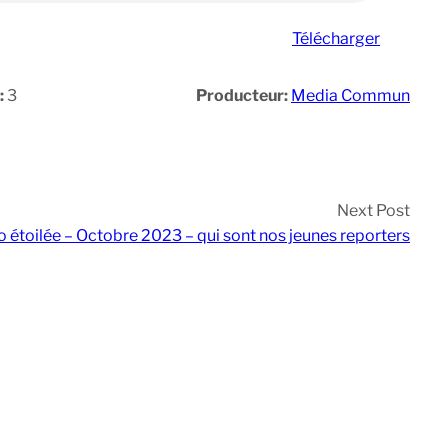
Télécharger
:
3
Producteur:
Media Commun
Next Post
o étoilée – Octobre 2023 – qui sont nos jeunes reporters