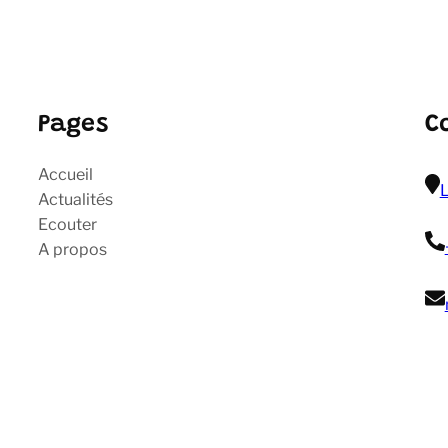
Pages
C
Accueil
L
Actualités
Ecouter
A propos