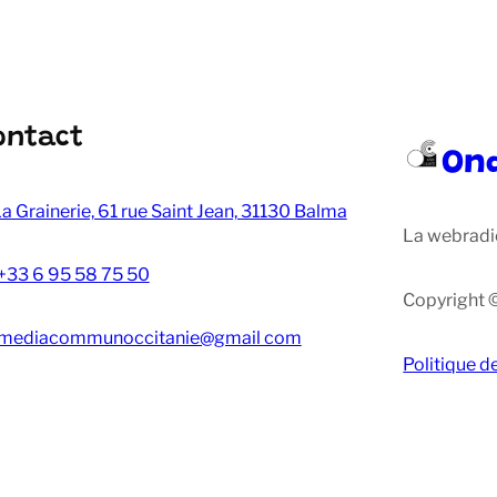
ontact
On
a Grainerie, 61 rue Saint Jean, 31130 Balma
La webradi
+33 6 95 58 75 50
Copyright 
mediacommunoccitanie@gmail com
Politique d