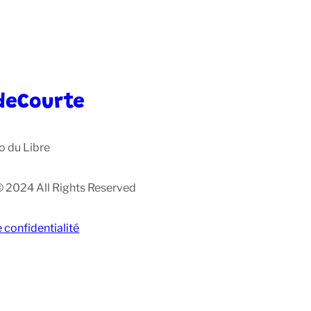
deCourte
o du Libre
© 2024 All Rights Reserved
e confidentialité