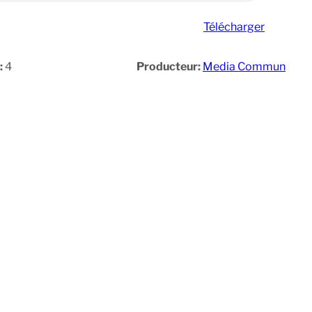
Télécharger
:
4
Producteur:
Media Commun