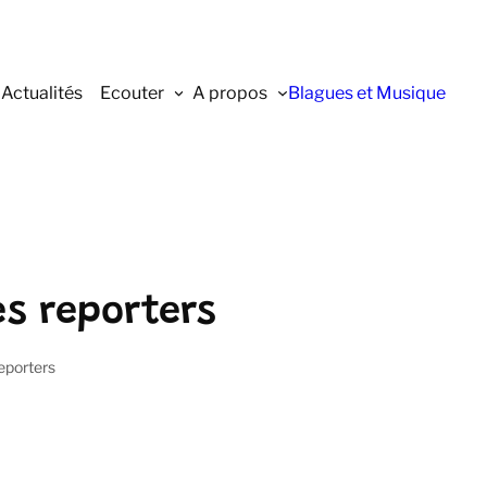
Actualités
Ecouter
A propos
Blagues et Musique
es reporters
eporters