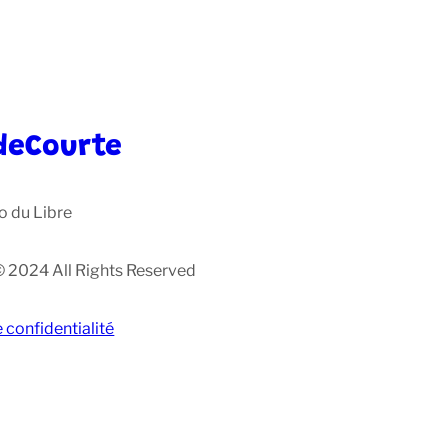
deCourte
o du Libre
© 2024 All Rights Reserved
e confidentialité