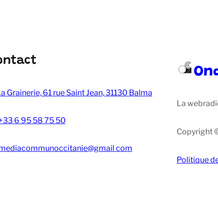
ontact
On
a Grainerie, 61 rue Saint Jean, 31130 Balma
La webradi
+33 6 95 58 75 50
Copyright 
mediacommunoccitanie@gmail com
Politique d