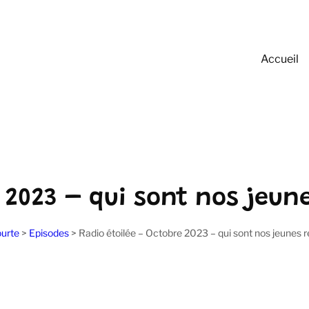
Accueil
 2023 – qui sont nos jeun
urte
>
Episodes
>
Radio étoilée – Octobre 2023 – qui sont nos jeunes r