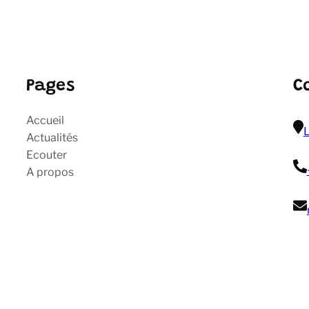
Pages
C
Accueil
L
Actualités
Ecouter
A propos