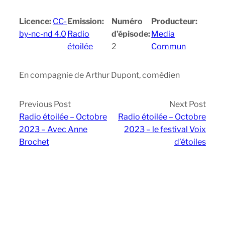
Licence:
CC-
Emission:
Numéro
Producteur:
by-nc-nd 4.0
Radio
d’épisode:
Media
étoilée
2
Commun
En compagnie de Arthur Dupont, comédien
Previous Post
Next Post
Radio étoilée – Octobre
Radio étoilée – Octobre
2023 – Avec Anne
2023 – le festival Voix
Brochet
d’étoiles