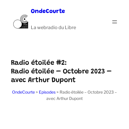
Aller
OndeCourte
au
contenu
La webradio du Libre
Radio étoilée #2:
Radio étoilée – Octobre 2023 –
avec Arthur Dupont
OndeCourte
>
Episodes
>
Radio étoilée – Octobre 2023 –
avec Arthur Dupont