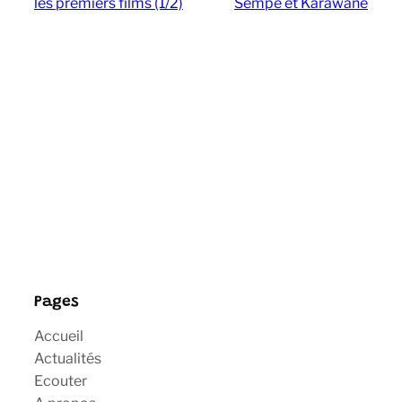
les premiers films (1/2)
Sempe et Karawane
Pages
Accueil
Actualités
Ecouter