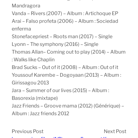
Mandragora
Vanda – Rivers (2007) – Album : Artichoque EP
Arai – Falso profeta (2006) – Album : Sociedad
enferma
Stonefacepriest – Roots man (2017) – Single
Lyonn – The symphony (2016) – Single
Thomas Allan– Coming out to play (2014) – Album
: Walks like Chaplin
Brad Sucks – Out of it (2008) – Album : Out of it
Youssouf Karembe – Dogoyaan (2013) – Album :
Girissagou 2013
Jara – Summer of our lives (2015) – Album :
Basorexia (mixtape)
Jazz Friends – Groove mama (2012) (Générique) –
Album : Jazz friends 2012
Previous Post
Next Post