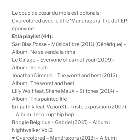
Le coup de cœur du mois est polonais :
Overcolored avec le titre ‘Mandragora’ tiré de l’EP
éponyme.
Et la playlist (44) :
San Blas Posse – Música libre (2011) (Générique) –
Album : No se vende la rima
Le Galago – Everyone of us (not you) (2009)-
Album : So high
Jonathan Dimmel – The worst and best (2012) –
Album : The worst and best
Lilly Wolf feat. Shane MauX – Stitches (2014) –
Album : This painted life
Empathik feat. VizionX1– Triste exposition (2007)
– Album : Incorrupt hip hop
Boogie Belgique – Gabriel (2015) – Album :
Nightwalker Vol.2
♥ Overcolored – Mandragora (2013) – Album :