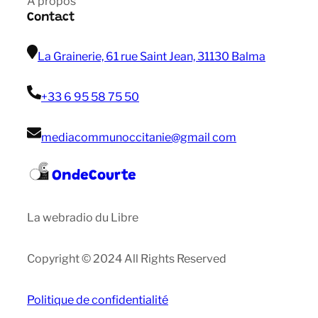
A propos
Contact
La Grainerie, 61 rue Saint Jean, 31130 Balma
+33 6 95 58 75 50
mediacommunoccitanie@gmail com
OndeCourte
La webradio du Libre
Copyright © 2024 All Rights Reserved
Politique de confidentialité