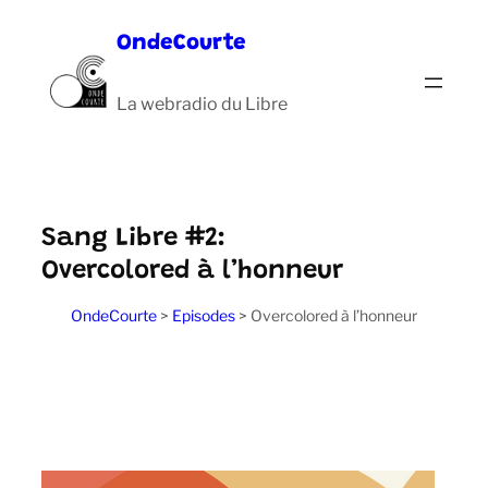
Aller
OndeCourte
au
contenu
La webradio du Libre
Sang Libre #2:
Overcolored à l’honneur
OndeCourte
>
Episodes
>
Overcolored à l’honneur