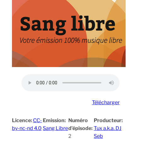
Télécharger
Licence:
CC-
Emission:
Numéro
Producteur:
by-nc-nd 4.0
Sang Libre
d’épisode:
Tux a.k.a. DJ
2
Seb