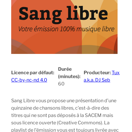
Durée
Licence par défaut:
Producteur:
Tux
(minutes):
CC-by-nc-nd 4.0
a.k.a. DJ Seb
60
Sang Libre vous propose une présentation d’une
quinzaine de chansons libres, c’est-à-dire des
titres qui ne sont pas déposés à la SACEM mais
sous licence ouverte (Creative Commons). La
playlist de l’émission vous est toujours livrée avec