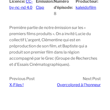
Licence:
CC-
Emission:
Numéro
Producteur:
by-nc-nd 4.0
Clap
d’épisode:
kaleidofilm
8
Première partie de notre émission sur les «
premiers films produits ». On a invité Lucie du
collectif L’argent, Clémentine qui est en
préproduction de son film, et Baptiste qui a
produit son premier film dans la région
accompagné par le Grec (Groupe de Recherches
et d’Essais Cinématographiques).
Previous Post
Next Post
X-Files !
Overcolored à l’honneur