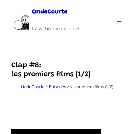
Aller
OndeCourte
au
contenu
La webradio du Libre
Clap #8:
les premiers films (1/2)
OndeCourte
>
Episodes
>
les premiers films (1/2)