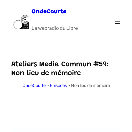
Aller
OndeCourte
au
contenu
La webradio du Libre
Ateliers Media Commun #59:
Non lieu de mémoire
OndeCourte
>
Episodes
>
Non lieu de mémoire