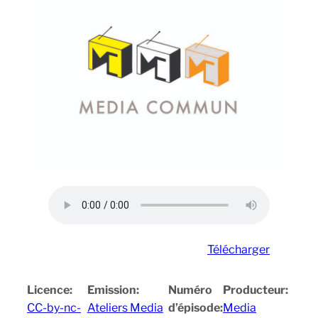
Télécharger
Licence:
Emission:
Numéro
Producteur:
CC-by-nc-
Ateliers Media
d’épisode:
Media