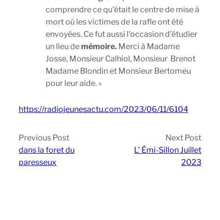
comprendre ce qu’était le centre de mise à
mort où les victimes de la rafle ont été
envoyées. Ce fut aussi l’occasion d’étudier
un lieu de
mémoire.
Merci à Madame
Josse, Monsieur Calhiol, Monsieur Brenot
Madame Blondin et Monsieur Bertomeu
pour leur aide. »
https://radiojeunesactu.com/2023/06/11/6104
Previous Post
Next Post
dans la foret du
L’ Émi-Sillon Juillet
paresseux
2023