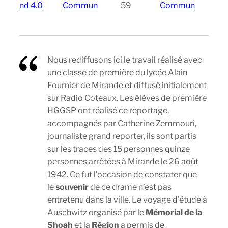
nd 4.0
Commun
59
Commun
Nous rediffusons ici le travail réalisé avec
une classe de première du lycée Alain
Fournier de Mirande et diffusé initialement
sur Radio Coteaux. Les élèves de première
HGGSP ont réalisé ce reportage,
accompagnés par Catherine Zemmouri,
journaliste grand reporter, ils sont partis
sur les traces des 15 personnes quinze
personnes arrêtées à Mirande le 26 août
1942. Ce fut l’occasion de constater que
le
souvenir
de ce drame n’est pas
entretenu dans la ville. Le voyage d’étude à
Auschwitz organisé par le
Mémorial de la
Shoah
et la
Région
a permis de