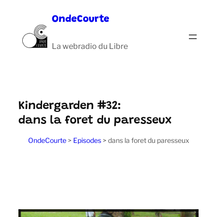
Aller
OndeCourte
au
contenu
La webradio du Libre
Kindergarden #32:
dans la foret du paresseux
OndeCourte
>
Episodes
>
dans la foret du paresseux