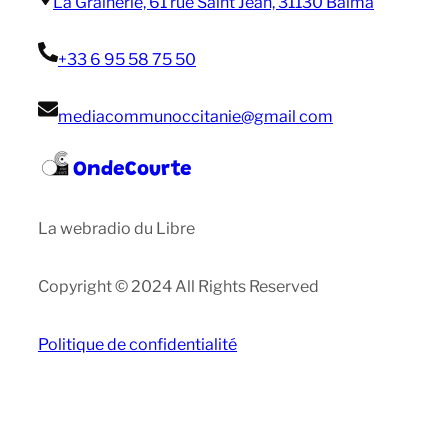
La Grainerie, 61 rue Saint Jean, 31130 Balma
+33 6 95 58 75 50
mediacommunoccitanie@gmail com
OndeCourte
La webradio du Libre
Copyright © 2024 All Rights Reserved
Politique de confidentialité