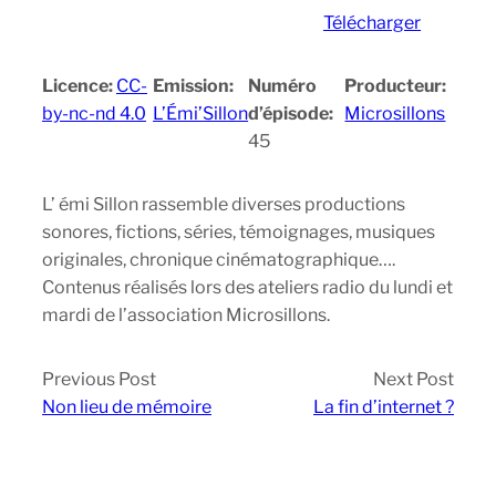
Télécharger
Licence:
CC-
Emission:
Numéro
Producteur:
by-nc-nd 4.0
L’Émi’Sillon
d’épisode:
Microsillons
45
L’ émi Sillon rassemble diverses productions
sonores, fictions, séries, témoignages, musiques
originales, chronique cinématographique….
Contenus réalisés lors des ateliers radio du lundi et
mardi de l’association Microsillons.
Previous Post
Next Post
Non lieu de mémoire
La fin d’internet ?