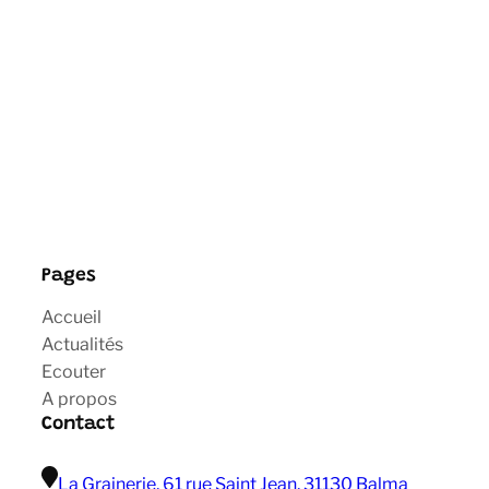
Pages
Accueil
Actualités
Ecouter
A propos
Contact
La Grainerie, 61 rue Saint Jean, 31130 Balma