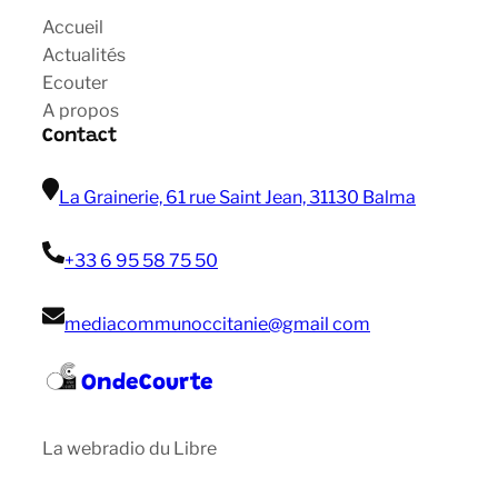
Accueil
Actualités
Ecouter
A propos
Contact
La Grainerie, 61 rue Saint Jean, 31130 Balma
+33 6 95 58 75 50
mediacommunoccitanie@gmail com
OndeCourte
La webradio du Libre