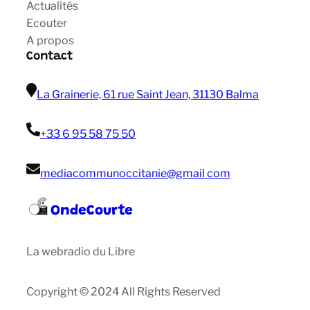
Actualités
Ecouter
A propos
Contact
La Grainerie, 61 rue Saint Jean, 31130 Balma
+33 6 95 58 75 50
mediacommunoccitanie@gmail com
OndeCourte
La webradio du Libre
Copyright © 2024 All Rights Reserved