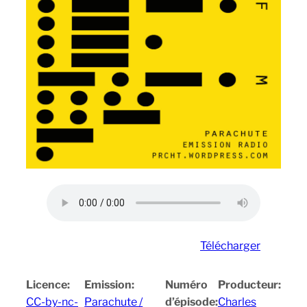
Télécharger
Licence:
Emission:
Numéro
Producteur:
CC-by-nc-
Parachute /
d’épisode:
Charles