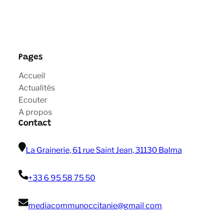
Pages
Accueil
Actualités
Ecouter
A propos
Contact
La Grainerie, 61 rue Saint Jean, 31130 Balma
+33 6 95 58 75 50
mediacommunoccitanie@gmail com