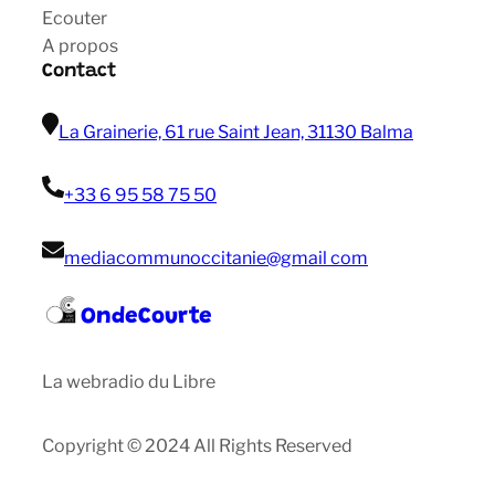
Ecouter
A propos
Contact
La Grainerie, 61 rue Saint Jean, 31130 Balma
+33 6 95 58 75 50
mediacommunoccitanie@gmail com
OndeCourte
La webradio du Libre
Copyright © 2024 All Rights Reserved