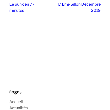
Le punk en 77
L’ Émi-Sillon Décembre
minutes
2019
Pages
Accueil
Actualités