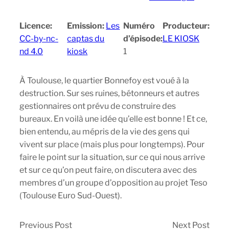
Licence:
Emission:
Les
Numéro
Producteur:
CC-by-nc-
captas du
d’épisode:
LE KIOSK
nd 4.0
kiosk
1
À Toulouse, le quartier Bonnefoy est voué à la
destruction. Sur ses ruines, bétonneurs et autres
gestionnaires ont prévu de construire des
bureaux. En voilà une idée qu’elle est bonne ! Et ce,
bien entendu, au mépris de la vie des gens qui
vivent sur place (mais plus pour longtemps). Pour
faire le point sur la situation, sur ce qui nous arrive
et sur ce qu’on peut faire, on discutera avec des
membres d’un groupe d’opposition au projet Teso
(Toulouse Euro Sud-Ouest).
Previous Post
Next Post