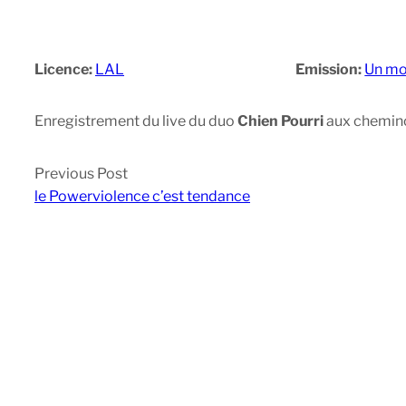
Licence:
LAL
Emission:
Un mo
Enregistrement du live du duo
Chien Pourri
aux cheminot
Previous Post
le Powerviolence c’est tendance