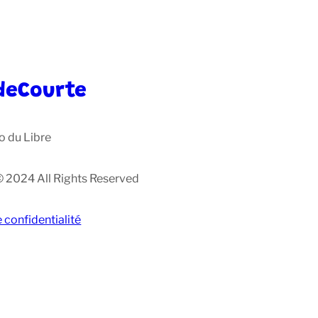
deCourte
o du Libre
© 2024 All Rights Reserved
e confidentialité