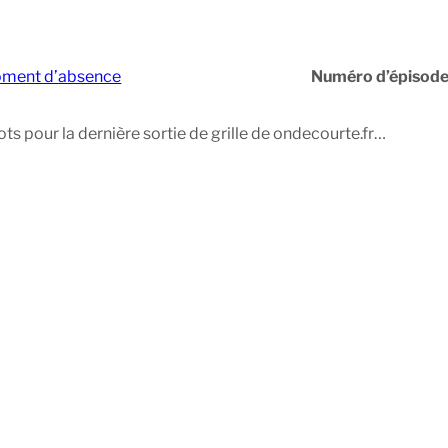
ment d’absence
Numéro d’épisode
s pour la dernière sortie de grille de ondecourte.fr…