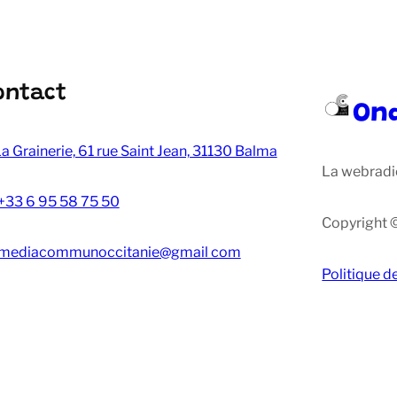
ontact
On
a Grainerie, 61 rue Saint Jean, 31130 Balma
La webradi
+33 6 95 58 75 50
Copyright 
mediacommunoccitanie@gmail com
Politique d