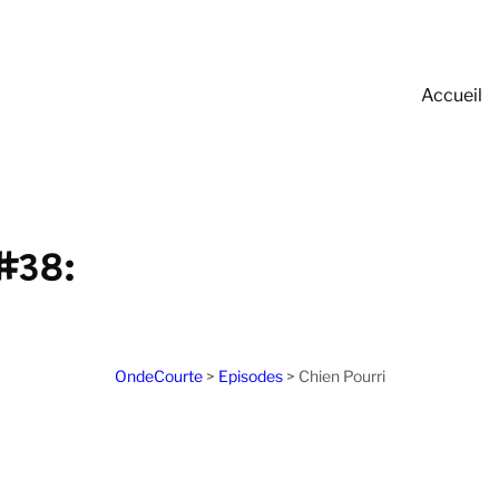
Accueil
#38:
OndeCourte
>
Episodes
>
Chien Pourri