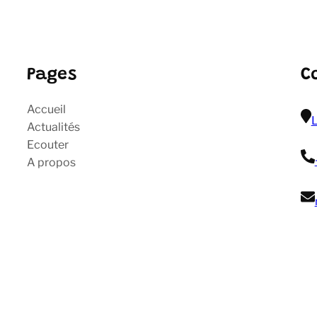
Pages
C
Accueil
L
Actualités
Ecouter
A propos