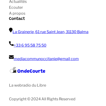
Actualités
Ecouter
A propos
Contact
La Grainerie, 61 rue Saint Jean, 31130 Balma
+33 6 95 58 75 50
mediacommunoccitanie@gmail com
OndeCourte
La webradio du Libre
Copyright © 2024 All Rights Reserved