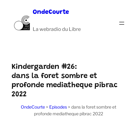
Aller
OndeCourte
au
contenu
La webradio du Libre
Kindergarden #26:
dans la foret sombre et
profonde mediatheque pibrac
2022
OndeCourte
>
Episodes
>
dans la foret sombre et
profonde mediatheque pibrac 2022