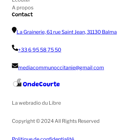
A propos
Contact
La Grainerie, 61 rue Saint Jean, 31130 Balma
+33 6 95 58 75 50
mediacommunoccitanie@gmail com
OndeCourte
La webradio du Libre
Copyright © 2024 All Rights Reserved
Politique de confidentialité