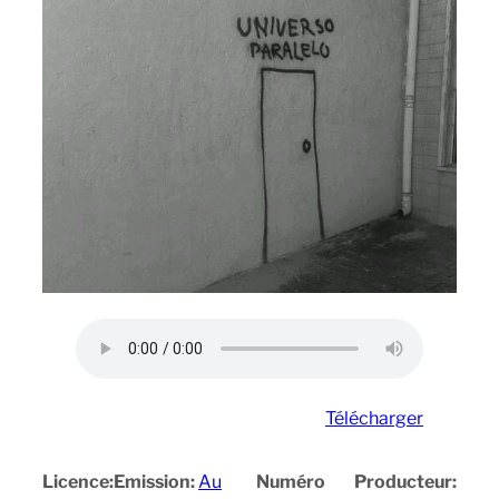
Télécharger
Licence:
Emission:
Au
Numéro
Producteur: