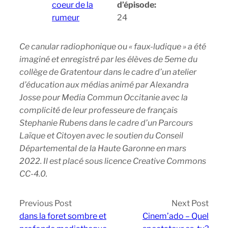
coeur de la
d’épisode:
rumeur
24
Ce canular radiophonique ou « faux-ludique » a été
imaginé et enregistré par les élèves de 5eme du
collège de Gratentour dans le cadre d’un atelier
d’éducation aux médias animé par Alexandra
Josse pour Media Commun Occitanie avec la
complicité de leur professeure de français
Stephanie Rubens dans le cadre d’un Parcours
Laïque et Citoyen avec le soutien du Conseil
Départemental de la Haute Garonne en mars
2022. Il est placé sous licence Creative Commons
CC-4.0.
Previous Post
Next Post
dans la foret sombre et
Cinem’ado – Quel