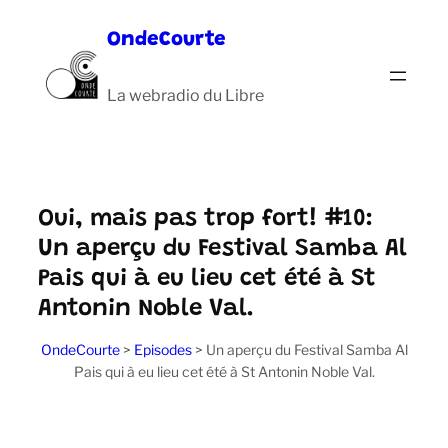
Aller
OndeCourte
au
contenu
La webradio du Libre
Oui, mais pas trop fort! #10:
Un aperçu du Festival Samba Al
Pais qui à eu lieu cet été à St
Antonin Noble Val.
OndeCourte
>
Episodes
>
Un aperçu du Festival Samba Al
Pais qui à eu lieu cet été à St Antonin Noble Val.