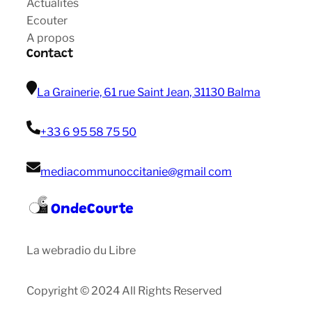
Actualités
Ecouter
A propos
Contact
La Grainerie, 61 rue Saint Jean, 31130 Balma
+33 6 95 58 75 50
mediacommunoccitanie@gmail com
OndeCourte
La webradio du Libre
Copyright © 2024 All Rights Reserved