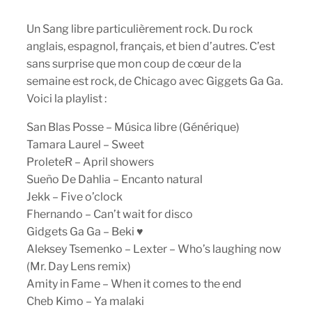
Un Sang libre particulièrement rock. Du rock
anglais, espagnol, français, et bien d’autres. C’est
sans surprise que mon coup de cœur de la
semaine est rock, de Chicago avec Giggets Ga Ga.
Voici la playlist :
San Blas Posse – Música libre (Générique)
Tamara Laurel – Sweet
ProleteR – April showers
Sueño De Dahlia – Encanto natural
Jekk – Five o’clock
Fhernando – Can’t wait for disco
Gidgets Ga Ga – Beki ♥
Aleksey Tsemenko – Lexter – Who’s laughing now
(Mr. Day Lens remix)
Amity in Fame – When it comes to the end
Cheb Kimo – Ya malaki