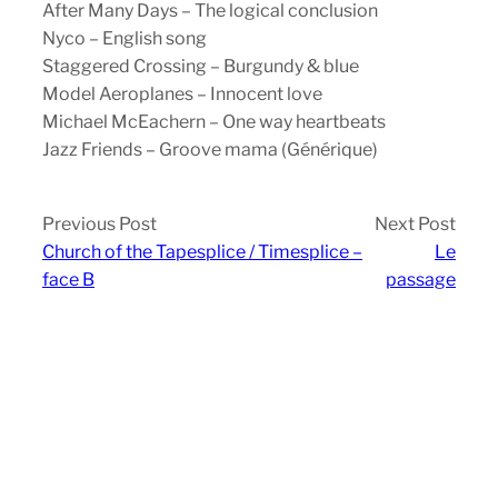
After Many Days – The logical conclusion
Nyco – English song
Staggered Crossing – Burgundy & blue
Model Aeroplanes – Innocent love
Michael McEachern – One way heartbeats
Jazz Friends – Groove mama (Générique)
Previous Post
Next Post
Church of the Tapesplice / Timesplice –
Le
face B
passage