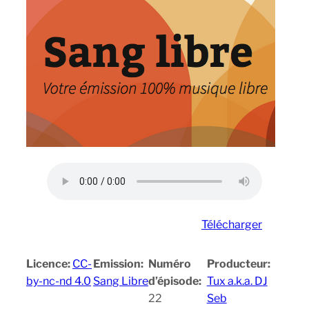
Télécharger
Licence:
CC-
Emission:
Numéro
Producteur:
by-nc-nd 4.0
Sang Libre
d’épisode:
Tux a.k.a. DJ
22
Seb