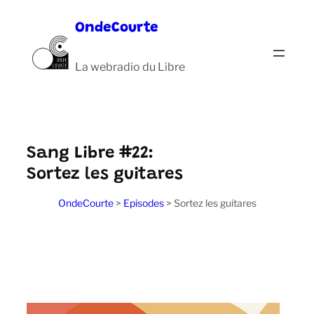
Aller
OndeCourte
au
contenu
La webradio du Libre
Sang Libre #22:
Sortez les guitares
OndeCourte
>
Episodes
>
Sortez les guitares