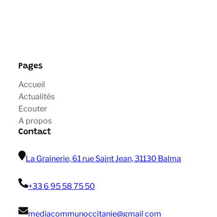
Pages
Accueil
Actualités
Ecouter
A propos
Contact
La Grainerie, 61 rue Saint Jean, 31130 Balma
+33 6 95 58 75 50
mediacommunoccitanie@gmail com