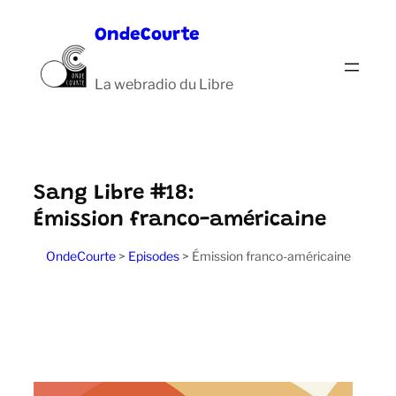
Aller
OndeCourte
au
contenu
La webradio du Libre
Sang Libre #18:
Émission franco-américaine
OndeCourte
>
Episodes
>
Émission franco-américaine