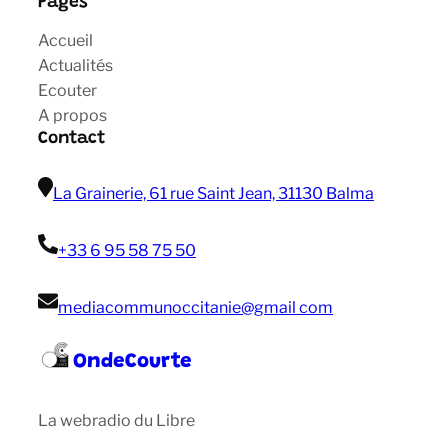
Pages
Accueil
Actualités
Ecouter
A propos
Contact
La Grainerie, 61 rue Saint Jean, 31130 Balma
+33 6 95 58 75 50
mediacommunoccitanie@gmail com
OndeCourte
La webradio du Libre