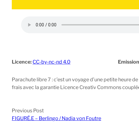
Licence:
CC-by-nc-nd 4.0
Emission
Parachute libre 7 : c’est un voyage d’une petite heure de 
frais avec la garantie Licence Creativ Commons couplée à 
Previous Post
FIGURÉ.E – Berlingo / Nadia von Foutre