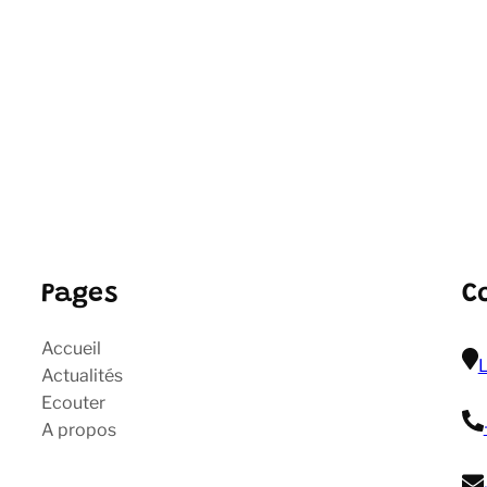
Pages
C
Accueil
L
Actualités
Ecouter
A propos