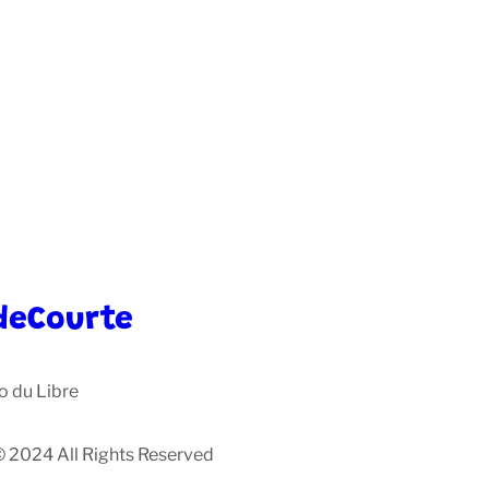
deCourte
o du Libre
© 2024 All Rights Reserved