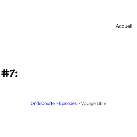
Accueil
 #7:
OndeCourte
>
Episodes
>
Voyage Libre