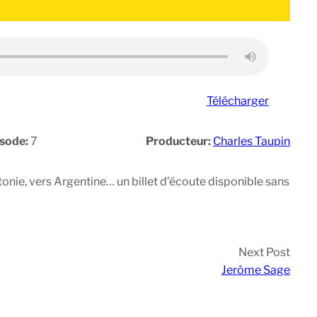
Télécharger
isode:
7
Producteur:
Charles Taupin
Estonie, vers Argentine… un billet d’écoute disponible sans
Next Post
Jerôme Sage