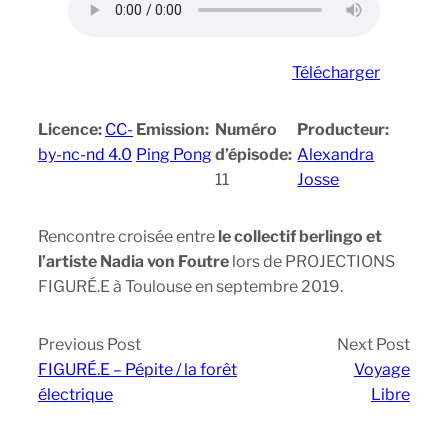
Télécharger
Licence:
CC-
Emission:
Numéro
Producteur:
by-nc-nd 4.0
Ping Pong
d’épisode:
Alexandra
11
Josse
Rencontre croisée entre
le collectif berlingo et
l’artiste Nadia von Foutre
lors de PROJECTIONS
FIGURÉ.E à Toulouse en septembre 2019.
Previous Post
Next Post
FIGURÉ.E – Pépite / la forêt
Voyage
électrique
Libre