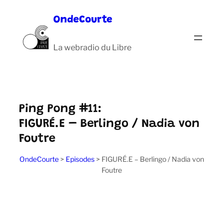
Aller
OndeCourte
au
contenu
La webradio du Libre
Ping Pong #11:
FIGURÉ.E – Berlingo / Nadia von
Foutre
OndeCourte
>
Episodes
>
FIGURÉ.E – Berlingo / Nadia von
Foutre