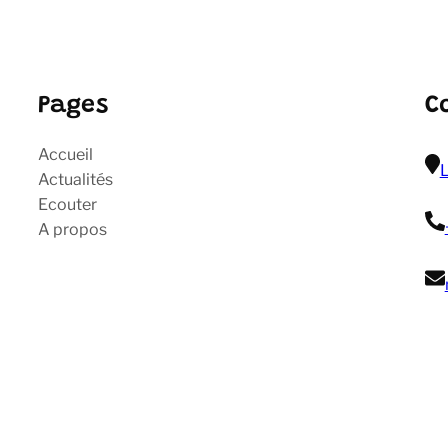
Pages
C
Accueil
L
Actualités
Ecouter
A propos