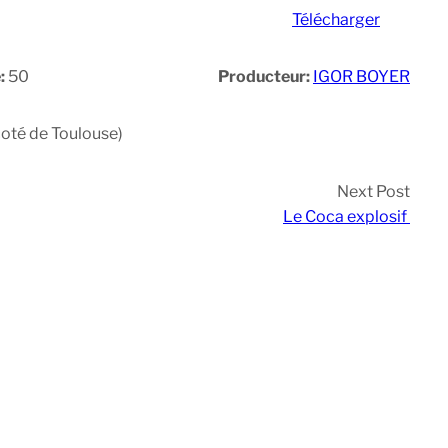
Télécharger
:
50
Producteur:
IGOR BOYER
 coté de Toulouse)
Next Post
Le Coca explosif