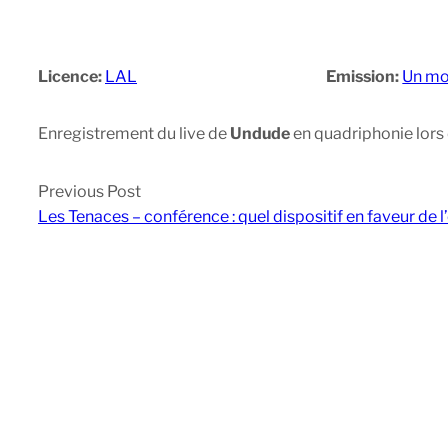
Licence:
LAL
Emission:
Un mo
Enregistrement du live de
Undude
en quadriphonie lors d
Previous Post
Les Tenaces – conférence : quel dispositif en faveur de