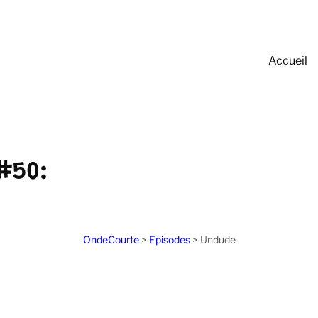
Accueil
#50:
OndeCourte
>
Episodes
>
Undude