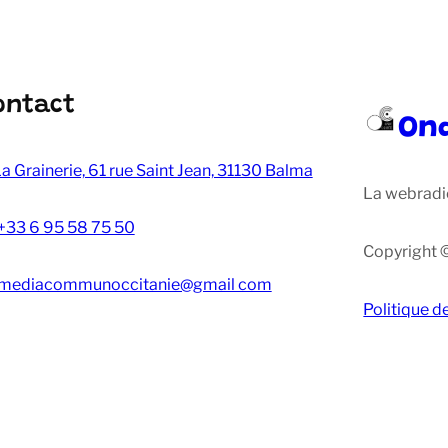
ontact
On
a Grainerie, 61 rue Saint Jean, 31130 Balma
La webradi
+33 6 95 58 75 50
Copyright 
mediacommunoccitanie@gmail com
Politique d