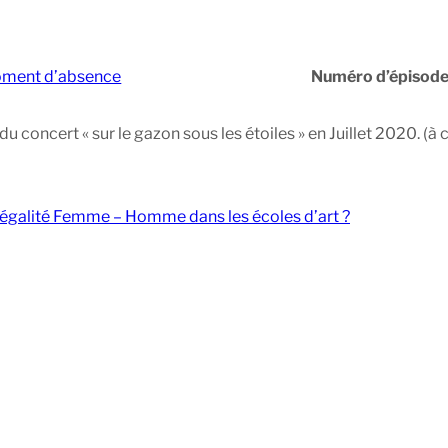
ment d’absence
Numéro d’épisode
u concert « sur le gazon sous les étoiles » en Juillet 2020. (à
 l’égalité Femme – Homme dans les écoles d’art ?