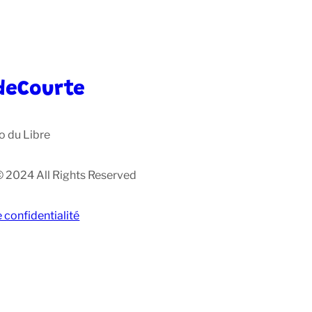
deCourte
o du Libre
© 2024 All Rights Reserved
e confidentialité