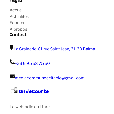
Pages
Accueil
Actualités
Ecouter
A propos
Contact
La Grainerie, 61 rue Saint Jean, 31130 Balma
+33 6 95 58 75 50
mediacommunoccitanie@gmail com
OndeCourte
La webradio du Libre