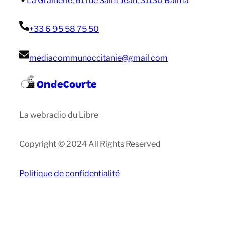
La Grainerie, 61 rue Saint Jean, 31130 Balma
+33 6 95 58 75 50
mediacommunoccitanie@gmail com
OndeCourte
La webradio du Libre
Copyright © 2024 All Rights Reserved
Politique de confidentialité