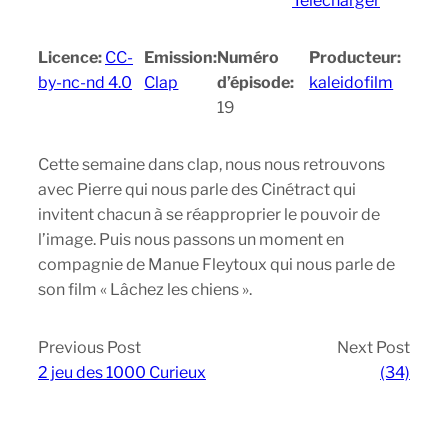
Télécharger
Licence:
CC-
Emission:
Numéro
Producteur:
by-nc-nd 4.0
Clap
d’épisode:
kaleidofilm
19
Cette semaine dans clap, nous nous retrouvons
avec Pierre qui nous parle des Cinétract qui
invitent chacun à se réapproprier le pouvoir de
l’image. Puis nous passons un moment en
compagnie de Manue Fleytoux qui nous parle de
son film « Lâchez les chiens ».
Previous Post
Next Post
2 jeu des 1000 Curieux
(34)