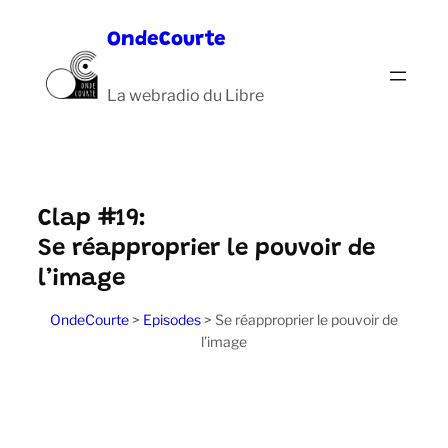
Aller
OndeCourte
au
contenu
La webradio du Libre
Clap #19:
Se réapproprier le pouvoir de
l’image
OndeCourte
>
Episodes
>
Se réapproprier le pouvoir de
l’image