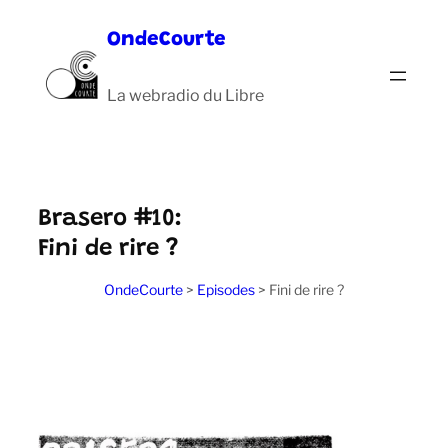
Aller
OndeCourte
au
contenu
La webradio du Libre
Brasero #10:
Fini de rire ?
OndeCourte
>
Episodes
>
Fini de rire ?