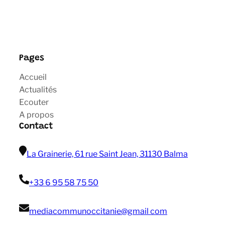
Pages
Accueil
Actualités
Ecouter
A propos
Contact
La Grainerie, 61 rue Saint Jean, 31130 Balma
+33 6 95 58 75 50
mediacommunoccitanie@gmail com