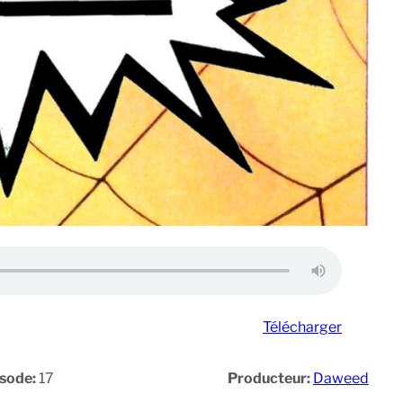
Télécharger
isode:
17
Producteur:
Daweed