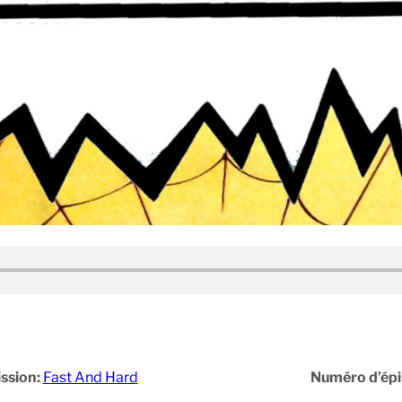
ssion:
Fast And Hard
Numéro d’ép