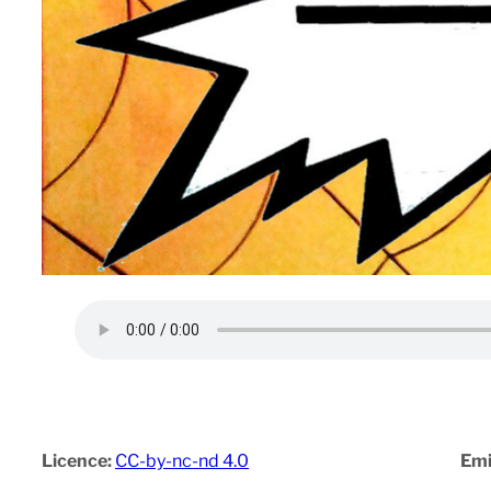
Licence:
CC-by-nc-nd 4.0
Emi