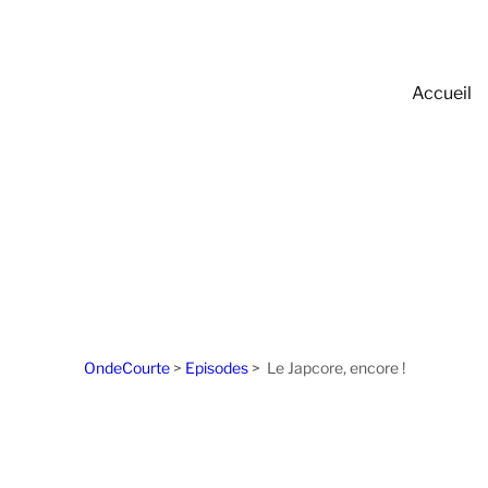
Accueil
OndeCourte
>
Episodes
>
Le Japcore, encore !