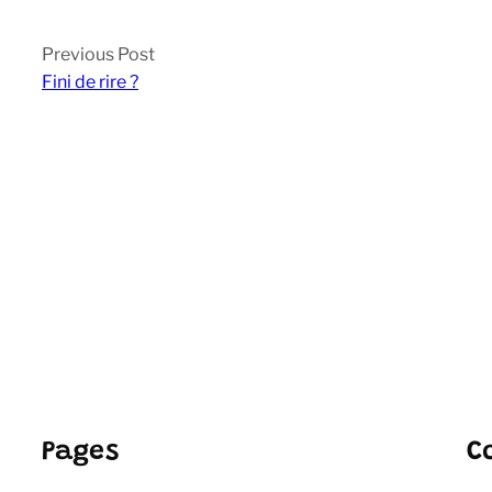
Previous Post
Fini de rire ?
Pages
C