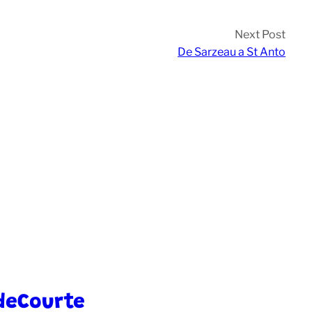
Next Post
De Sarzeau a St Anto
deCourte