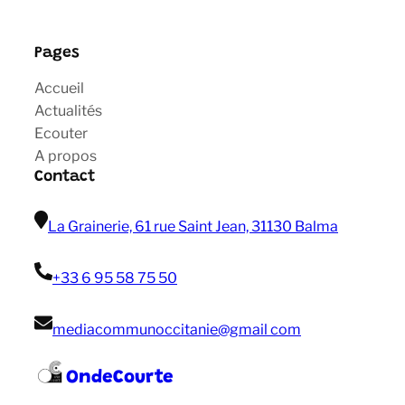
Pages
Accueil
Actualités
Ecouter
A propos
Contact
La Grainerie, 61 rue Saint Jean, 31130 Balma
+33 6 95 58 75 50
mediacommunoccitanie@gmail com
OndeCourte