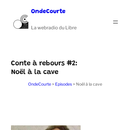
Aller
OndeCourte
au
contenu
La webradio du Libre
Conte à rebours #2:
Noël à la cave
OndeCourte
>
Episodes
>
Noël à la cave