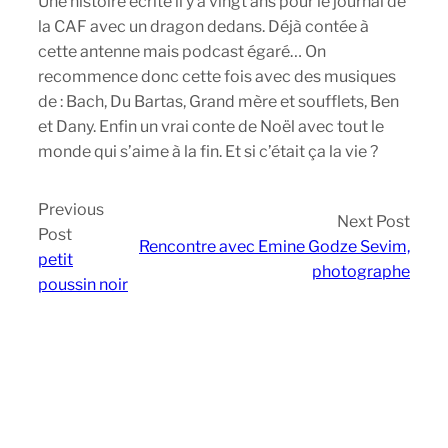
Une histoire écrite il y a vingt ans pour le journal de
la CAF avec un dragon dedans. Déjà contée à
cette antenne mais podcast égaré… On
recommence donc cette fois avec des musiques
de : Bach, Du Bartas, Grand mère et soufflets, Ben
et Dany. Enfin un vrai conte de Noël avec tout le
monde qui s’aime à la fin. Et si c’était ça la vie ?
Previous
Next Post
Post
Rencontre avec Emine Godze Sevim,
petit
photographe
poussin noir